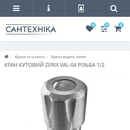
0
0
0
Крани та шланги
Крани водяні, ніпелі
КРАН КУТОВИЙ ZERIX VAL-04 РІЗЬБА 1/2