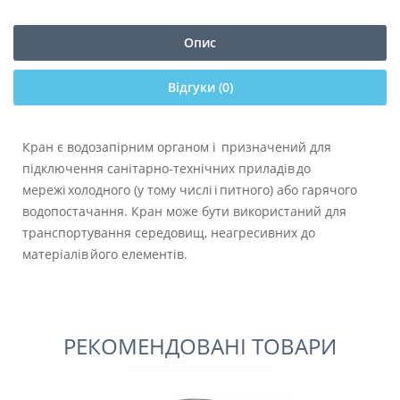
Опис
Відгуки (0)
Кран є водозапірним органом і призначений для
підключення санітарно-технічних приладів до
мережі холодного (у тому числі і питного) або гарячого
водопостачання. Кран може бути використаний для
транспортування середовищ, неагресивних до
матеріалів його елементів.
РЕКОМЕНДОВАНІ ТОВАРИ