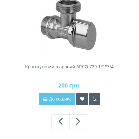
Кран кутовий шаровий ARCO 729 1/2*3/4
200 грн.
До кошика