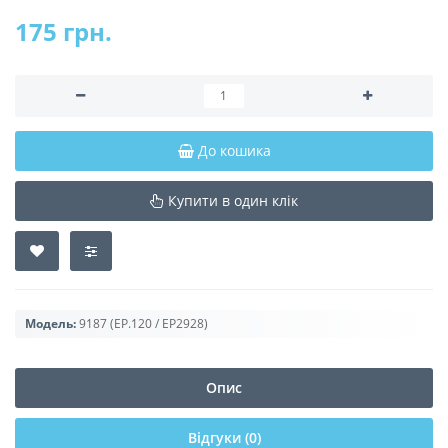
175 грн.
До кошика
Купити в один клік
Модель:
9187 (EP.120 / EP2928)
Опис
Відгуки (0)