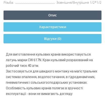
Різьба:
Зовнішня/Внутрішня 1/2*1/2
Опис
Характеристики
Відгуки (0)
Для виготовлення кульових кранів використовується
латунь марки CW 617N. Кран кульовий розрахований на
робочий тиск 40 атм.
Застосовується для швидкого монтажу на магістральних
системах опалення, водопостачання, в гідродинамічних,
пневматичних і сільськогосподарських установках.
Особливість кульових кранів полягає в зручності
експлуатації - вони не вимагають догляду