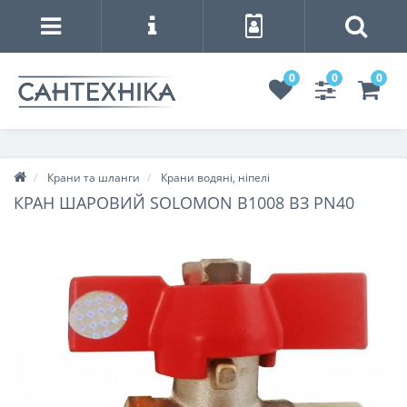
0
0
0
Крани та шланги
Крани водяні, ніпелі
КРАН ШАРОВИЙ SOLOMON B1008 ВЗ PN40