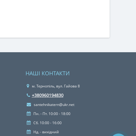
НАШІ КОНТАКТИ
м. Тернопіль, вул. Гайова 8
+380960194830
santehnikatern@ukr.net
Пн. - Пт. 10:00 - 18:00
Сб. 10:00 - 16:00
Нд. - вихідний