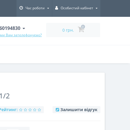
Час роботи
Особистий кабінет
60194830
0
0 грн.
 ми Вам зателефонуємо?
1/2
Рейтинг:
Залишити відгук