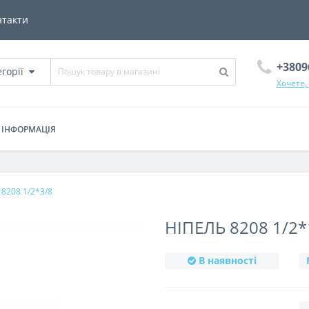
нтакти
+3809
егорії
Хочете,
ІНФОРМАЦІЯ
 8208 1/2*3/8
НІПЕЛЬ 8208 1/2*
В наявності