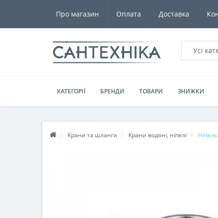
Про магазин
Оплата
Доставка
Ко
Усі кат
КАТЕГОРІЇ
БРЕНДИ
ТОВАРИ
ЗНИЖКИ
Крани та шланги
Крани водяні, ніпелі
Ніпель