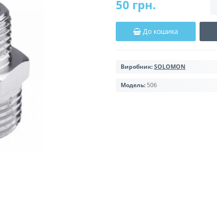
50 грн.
До кошика
Виробник:
SOLOMON
Модель:
506