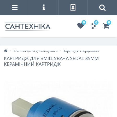
0
0
0
Комплектуючі до змішувачів
Картриджі і серцевини
КАРТРИДЖ ДЛЯ ЗМІШУВАЧА SEDAL 35ММ
КЕРАМІЧНИЙ КАРТРИДЖ