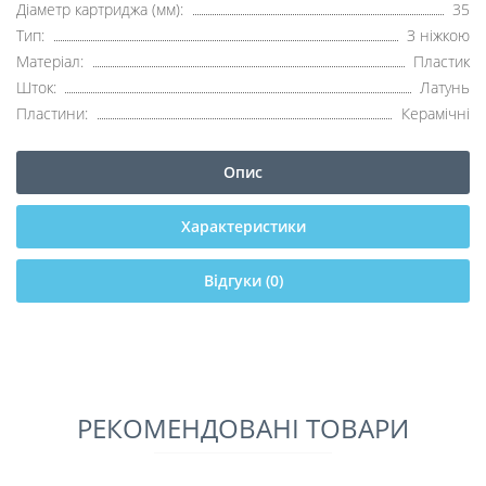
Діаметр картриджа (мм):
35
Тип:
З ніжкою
Матеріал:
Пластик
Шток:
Латунь
Пластини:
Керамічні
Опис
Характеристики
Відгуки (0)
РЕКОМЕНДОВАНІ ТОВАРИ