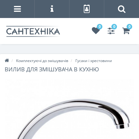
0
0
0
Комплектуючі до змішувачів
Гусаки і хрестовини
ВИЛИВ ДЛЯ ЗМІШУВАЧА В КУХНЮ