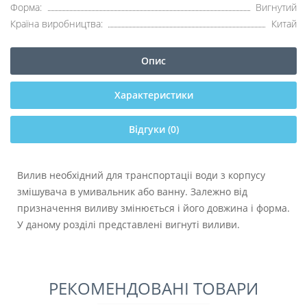
Форма:
Вигнутий
Країна виробництва:
Китай
Опис
Характеристики
Відгуки (0)
Вилив необхідний для транспортаціі води з корпусу
змішувача в умивальник або ванну. Залежно від
призначення виливу змінюється і його довжина і форма.
У даному розділі представлені вигнуті виливи.
РЕКОМЕНДОВАНІ ТОВАРИ