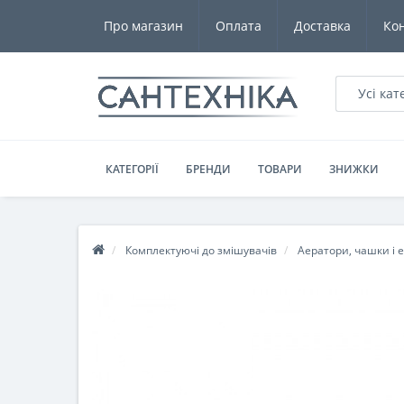
Про магазин
Оплата
Доставка
Ко
Усі кат
КАТЕГОРІЇ
БРЕНДИ
ТОВАРИ
ЗНИЖКИ
Комплектуючі до змішувачів
Аератори, чашки і 