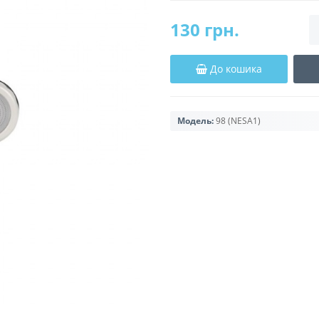
130 грн.
До кошика
Модель:
98 (NESA1)