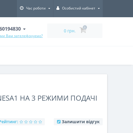
Час роботи
Особистий кабінет
60194830
0
0 грн.
 ми Вам зателефонуємо?
NESA1 НА 3 РЕЖИМИ ПОДАЧІ
Рейтинг:
Залишити відгук