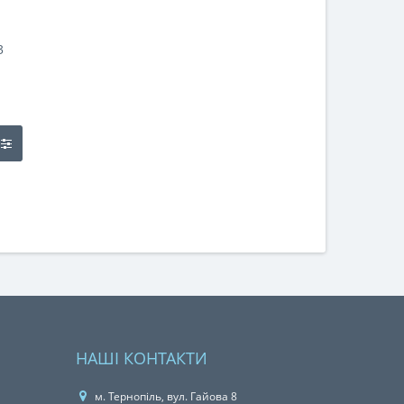
3
НАШІ КОНТАКТИ
м. Тернопіль, вул. Гайова 8