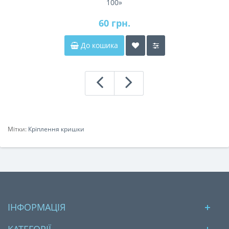
100»
60 грн.
До кошика
Мітки:
Кріплення кришки
ІНФОРМАЦІЯ
КАТЕГОРІЇ