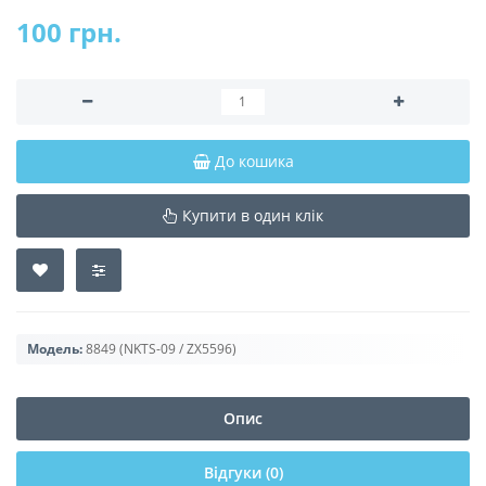
100 грн.
До кошика
Купити в один клік
Модель:
8849 (NKTS-09 / ZX5596)
Опис
Відгуки (0)