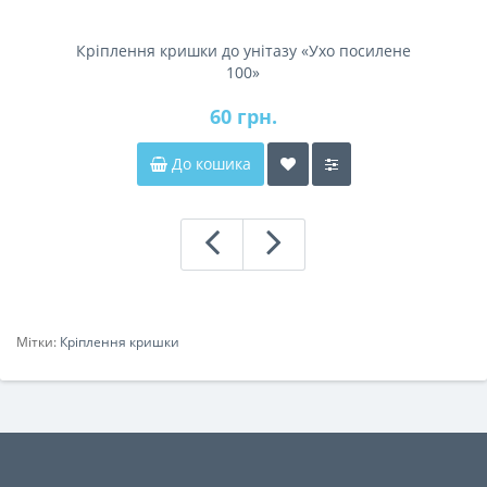
Кріплення кришки до унітазу «Ухо посилене
100»
60 грн.
До кошика
Мітки:
Кріплення кришки