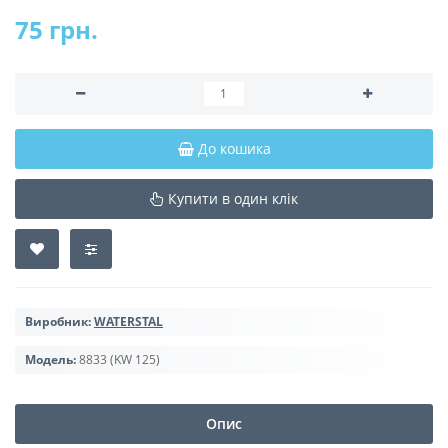
75 грн.
До кошика
Купити в один клік
Виробник:
WATERSTAL
Модель:
8833 (KW 125)
Опис