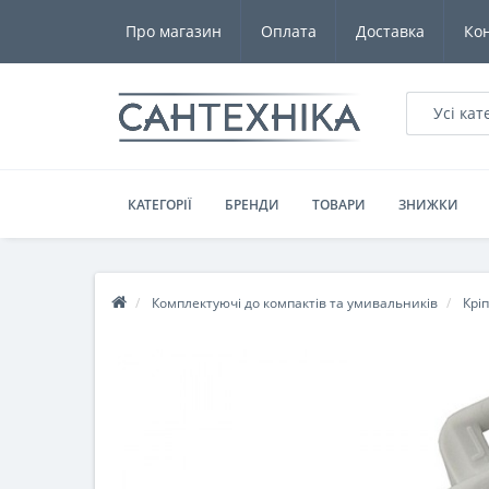
Про магазин
Оплата
Доставка
Ко
Усі кат
КАТЕГОРІЇ
БРЕНДИ
ТОВАРИ
ЗНИЖКИ
Комплектуючі до компактів та умивальників
Крі