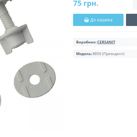
75 грн.
До кошика
Виробник:
CERSANIT
Модель:
8850 (Президент)