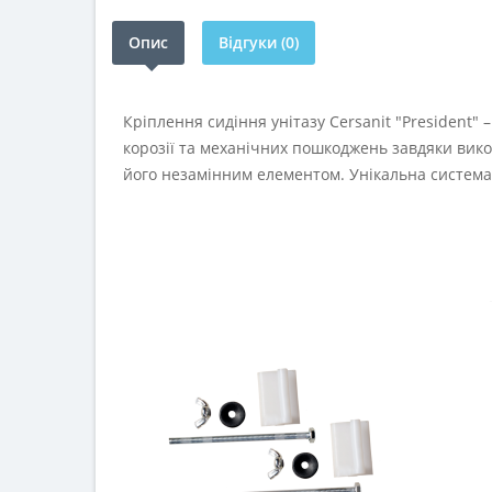
Опис
Відгуки (0)
Кріплення сидіння унітазу Cersanit "President" 
корозії та механічних пошкоджень завдяки вико
його незамінним елементом. Унікальна система