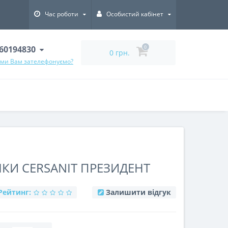
Час роботи
Особистий кабінет
60194830
0
0 грн.
 ми Вам зателефонуємо?
КИ CERSANIT ПРЕЗИДЕНТ
Рейтинг:
Залишити відгук