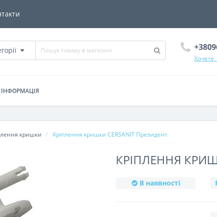
нтакти
+3809
егорії
Хочете,
ІНФОРМАЦІЯ
плення кришки
Кріплення кришки CERSANIT Президент
КРІПЛЕННЯ КРИШ
В наявності