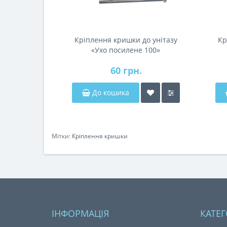
Кріплення кришки до унітазу
Кр
«Ухо посилене 100»
60 грн.
До кошика
Мітки:
Кріплення кришки
ІНФОРМАЦІЯ
КАТЕГ