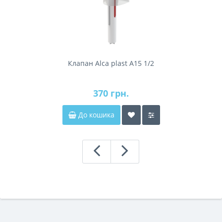
Клапан Alca plast A15 1/2
370 грн.
До кошика