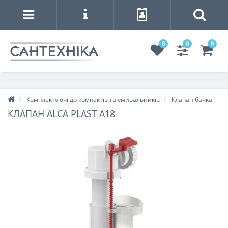
0
0
0
Комплектуючі до компактів та умивальників
Клапан бачка
КЛАПАН ALCA PLAST A18