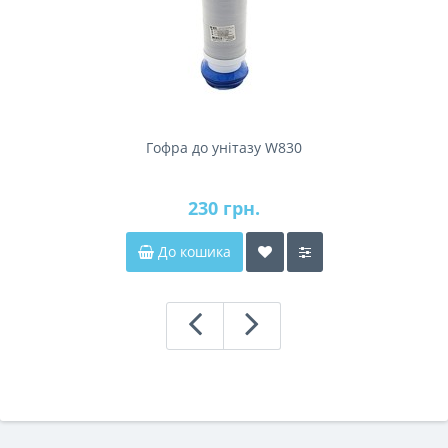
Гофра до унітазу W830
230 грн.
До кошика