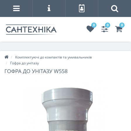
0
0
0
Комплектуючі до компактів та умивальників
Гофра до унітазу
ГОФРА ДО УНІТАЗУ W558