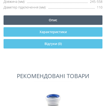
Довжина (мм):
245-558
Діаметер підключення (мм):
110
Опис
Характеристики
Відгуки (0)
РЕКОМЕНДОВАНІ ТОВАРИ