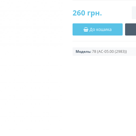
260 грн.
До кошика
Модель:
78 (AC-05.00 (2983))