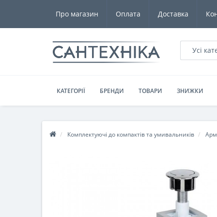
Про магазин
Оплата
Доставка
Ко
Усі кат
КАТЕГОРІЇ
БРЕНДИ
ТОВАРИ
ЗНИЖКИ
Комплектуючі до компактів та умивальників
Арм