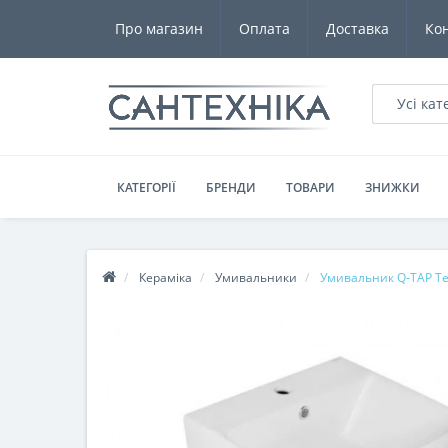
Про магазин
Оплата
Доставка
Ко
Усі кат
КАТЕГОРІЇ
БРЕНДИ
ТОВАРИ
ЗНИЖКИ
Кераміка
Умивальники
Умивальник Q-TAP Te