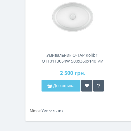
Умивальник Q-TAP Kolibri
QT10113054W 500x360x140 мм
2 500 грн.
До кошика
Мітки:
Умивальник