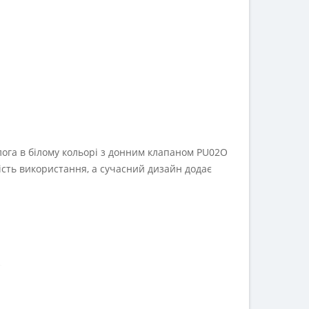
ога в білому кольорі з донним клапаном PU02O
ість використання, а сучасний дизайн додає