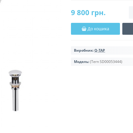
9 800 грн.
До кошика
Виробник:
Q-TAP
Модель:
(Tern SD00053444)