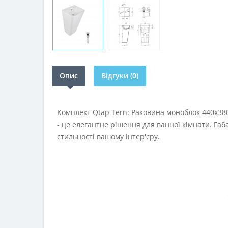
Опис
Відгуки (0)
Комплект Qtap Tern: Раковина моноблок 440х38
- це елегантне рішення для ванної кімнати. Га
стильності вашому інтер'єру.