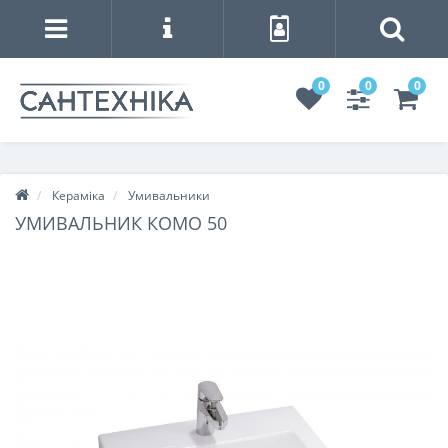
0
0
0
Кераміка
Умивальники
УМИВАЛЬНИК КОМО 50