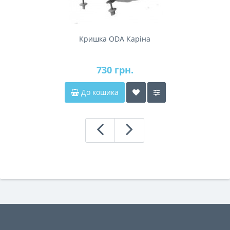
Кришка ODA Каріна
730 грн.
До кошика