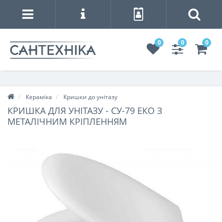
0
0
0
Кераміка
Кришки до унітазу
КРИШКА ДЛЯ УНІТАЗУ - СУ-79 ЕКО З
МЕТАЛІЧНИМ КРІПЛЕННЯМ