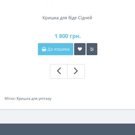
Кришка для біде Cідней
1 800 грн.
До кошика
Мітки:
Кришка для унітазу