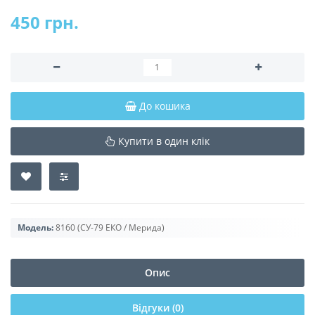
450 грн.
До кошика
Купити в один клік
Модель:
8160 (СУ-79 ЕКО / Мерида)
Опис
Відгуки (0)