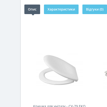
Опис
Характеристики
Відгуки (0)
Кришка для унітазу - СУ-79 ЕКО