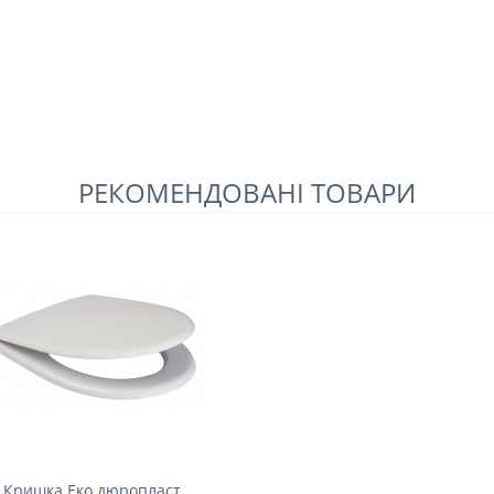
РЕКОМЕНДОВАНІ ТОВАРИ
Кришка Еко дюропласт