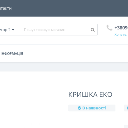
нтакти
+3809
егорії
Хочете,
ІНФОРМАЦІЯ
КРИШКА ЕКО
В наявності