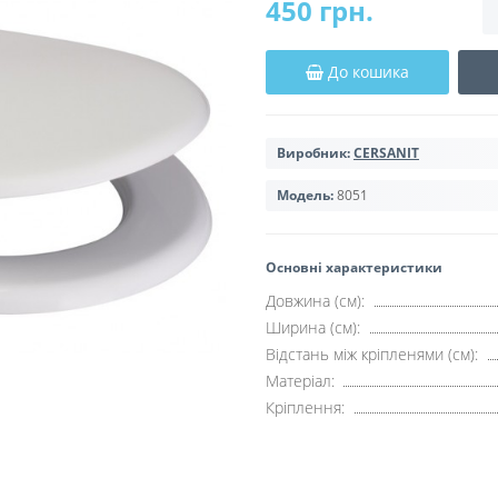
450 грн.
До кошика
Виробник:
CERSANIT
Модель:
8051
Основні характеристики
Довжина (см):
Ширина (см):
Відстань між кріпленями (см):
Матеріал:
Кріплення: