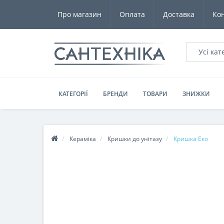
Про магазин
Оплата
Доставка
Ко
Усі кат
КАТЕГОРІЇ
БРЕНДИ
ТОВАРИ
ЗНИЖКИ
Кераміка
Кришки до унітазу
Кришка Еко