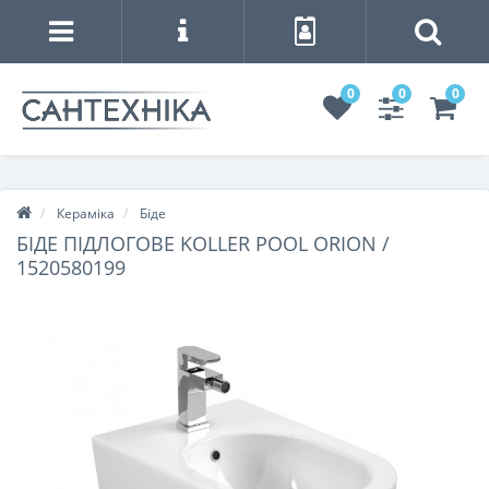
0
0
0
Кераміка
Біде
БІДЕ ПІДЛОГОВЕ KOLLER POOL ORION /
1520580199