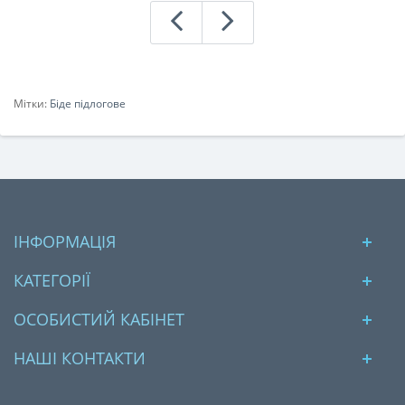
Мітки:
Біде підлогове
ІНФОРМАЦІЯ
КАТЕГОРІЇ
ОСОБИСТИЙ КАБІНЕТ
НАШІ КОНТАКТИ