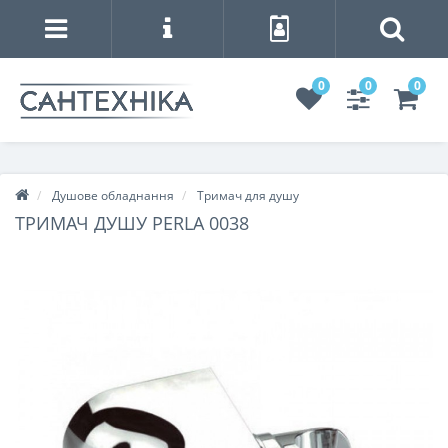
0
0
0
Душове обладнання
Тримач для душу
ТРИМАЧ ДУШУ PERLA 0038