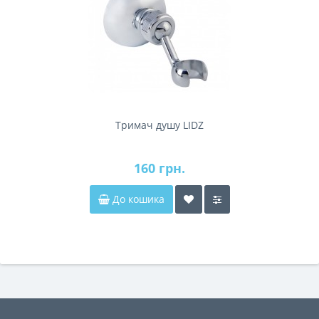
Тримач душу LIDZ
160 грн.
До кошика