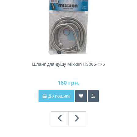
Шланг для душу Mixxen HS005-175
160 грн.
До кошика