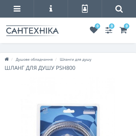
0
0
0
Душове обладнання
Шланги для душу
ШЛАНГ ДЛЯ ДУШУ PSH800