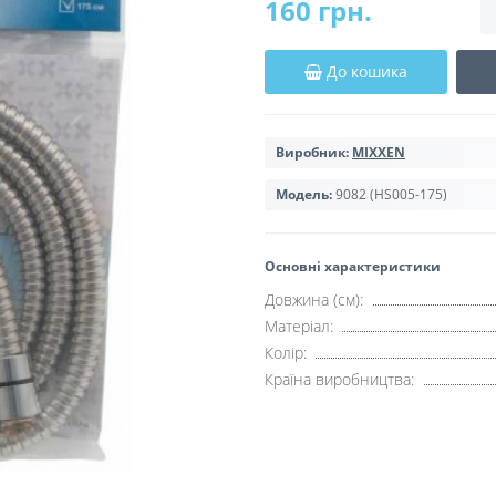
160 грн.
До кошика
Виробник:
MIXXEN
Модель:
9082 (HS005-175)
Основні характеристики
Довжина (см):
Матеріал:
Колір:
Країна виробництва: