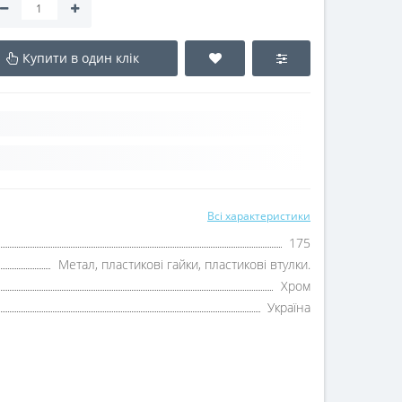
Купити в один клік
Всі характеристики
175
Метал, пластикові гайки, пластикові втулки.
Хром
Україна