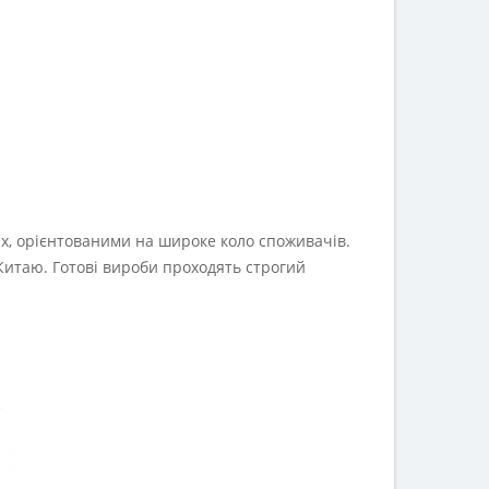
х, орієнтованими на широке коло споживачів.
 Китаю. Готові вироби проходять строгий