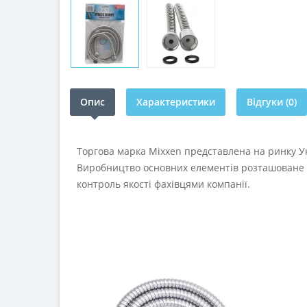
Опис
Характеристики
Відгуки (0)
Торгова марка Mixxen представлена на ринку У
Виробництво основних елементів розташоване в 
контроль якості фахівцями компанії.