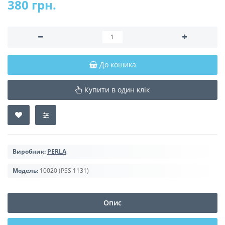
380 грн.
До кошика
Купити в один клік
Виробник:
PERLA
Модель:
10020 (PSS 1131)
Опис