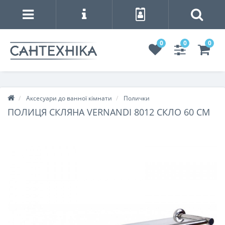
0
0
0
Аксесуари до ванної кімнати
Полички
ПОЛИЦЯ СКЛЯНА VERNANDI 8012 СКЛО 60 СМ