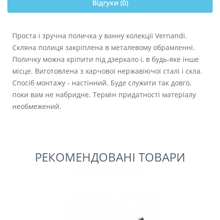
Відгуки (0)
Проста і зручна поличка у ванну колекції Vernandi.
Скляна полиця закріплена в металевому обрамленні.
Поличку можна кріпити під дзеркало і, в будь-яке інше
місце. Виготовлена з харчової нержавіючої сталі і скла.
Спосіб монтажу - настінний. Буде служити так довго,
поки вам не набридне. Термін придатності матеріалу
необмежений.
РЕКОМЕНДОВАНІ ТОВАРИ