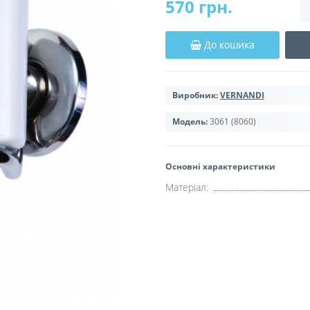
570 грн.
До кошика
Виробник:
VERNANDI
Модель:
3061 (8060)
Основні характеристики
Матеріал: