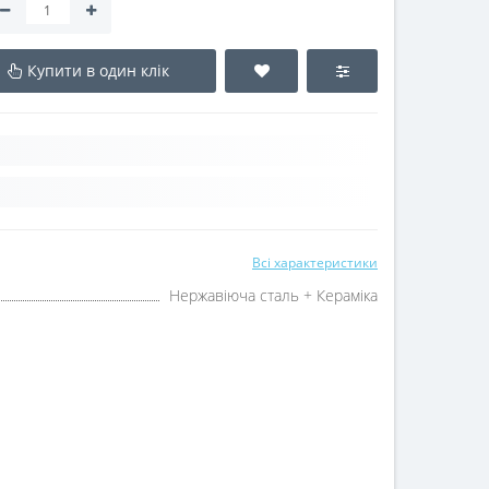
Купити в один клік
Всі характеристики
Нержавіюча сталь + Кераміка