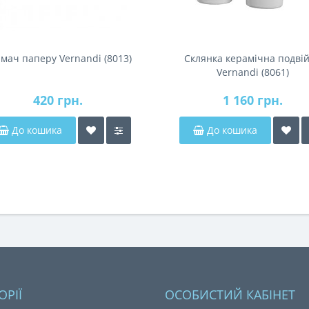
мач паперу Vernandi (8013)
Склянка керамічна подві
Vernandi (8061)
420 грн.
1 160 грн.
До кошика
До кошика
ОРІЇ
ОСОБИСТИЙ КАБІНЕТ