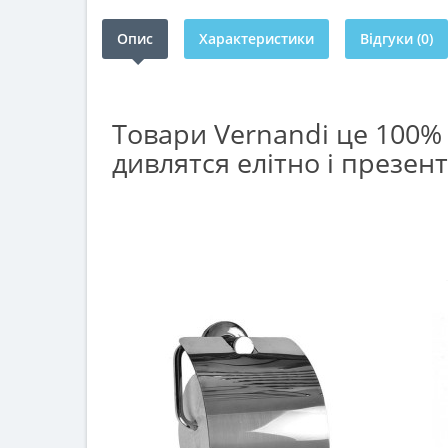
Опис
Характеристики
Відгуки (0)
Товари Vernandi це 100%
дивлятся елітно і презента