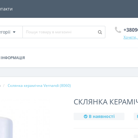
нтакти
+3809
егорії
Хочете,
ІНФОРМАЦІЯ
и
Склянка керамічна Vernandi (8060)
СКЛЯНКА КЕРАМІЧ
В наявності