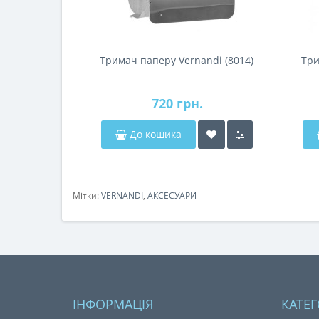
Тримач паперу Vernandi (8014)
Три
720 грн.
До кошика
Мітки:
VERNANDI
,
АКСЕСУАРИ
ІНФОРМАЦІЯ
КАТЕГ