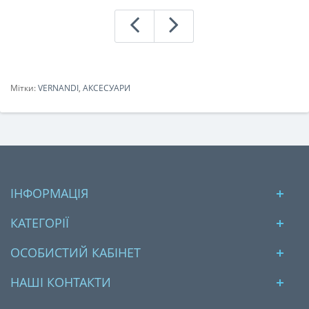
Мітки:
VERNANDI
,
АКСЕСУАРИ
ІНФОРМАЦІЯ
КАТЕГОРІЇ
ОСОБИСТИЙ КАБІНЕТ
НАШІ КОНТАКТИ