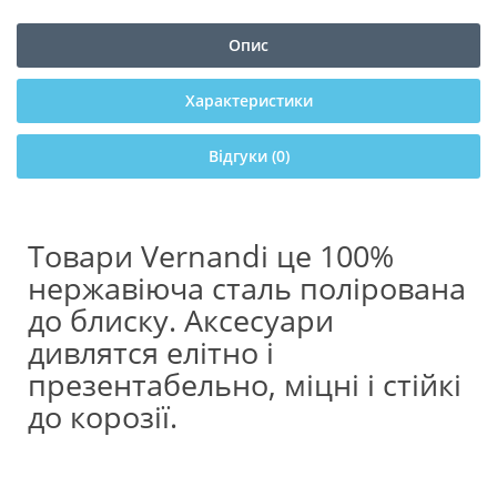
Опис
Характеристики
Відгуки (0)
Товари Vernandi це 100%
нержавіюча сталь полірована
до блиску. Аксесуари
дивлятся елітно і
презентабельно, міцні і стійкі
до корозії.