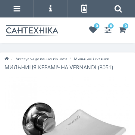
0
0
0
Аксесуари до ванної кімнати
Мильниці і склянки
МИЛЬНИЦЯ КЕРАМІЧНА VERNANDI (8051)