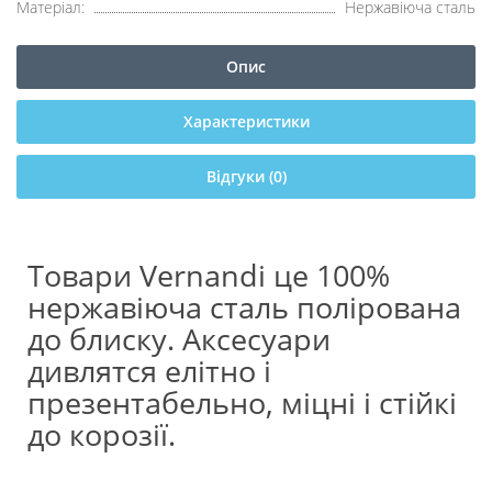
Матеріал:
Нержавіюча сталь
Опис
Характеристики
Відгуки (0)
Товари Vernandi це 100%
нержавіюча сталь полірована
до блиску. Аксесуари
дивлятся елітно і
презентабельно, міцні і стійкі
до корозії.