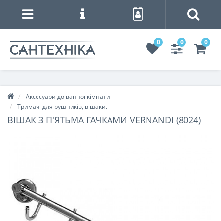
0
0
0
Аксесуари до ванної кімнати
Тримачі для рушників, вішаки.
ВІШАК З П'ЯТЬМА ГАЧКАМИ VERNANDI (8024)