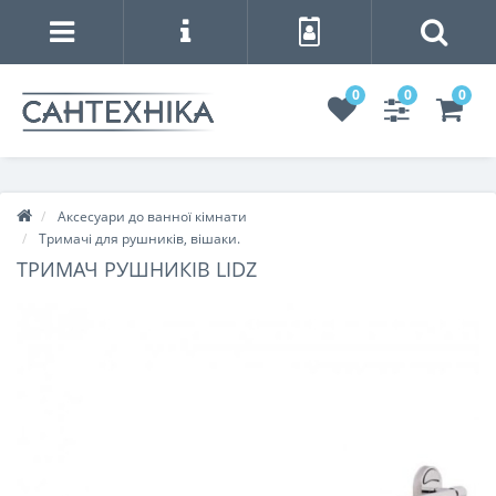
0
0
0
Аксесуари до ванної кімнати
Тримачі для рушників, вішаки.
ТРИМАЧ РУШНИКІВ LIDZ