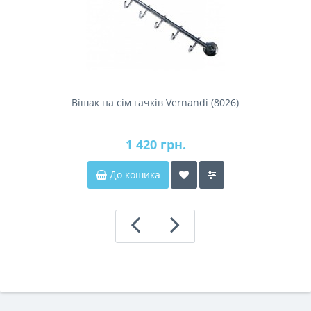
Вішак на сім гачків Vernandi (8026)
1 420 грн.
До кошика