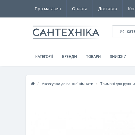
Про магазин
Оплата
Доставка
Ко
Усі кат
КАТЕГОРІЇ
БРЕНДИ
ТОВАРИ
ЗНИЖКИ
Аксесуари до ванної кімнати
Тримачі для рушник