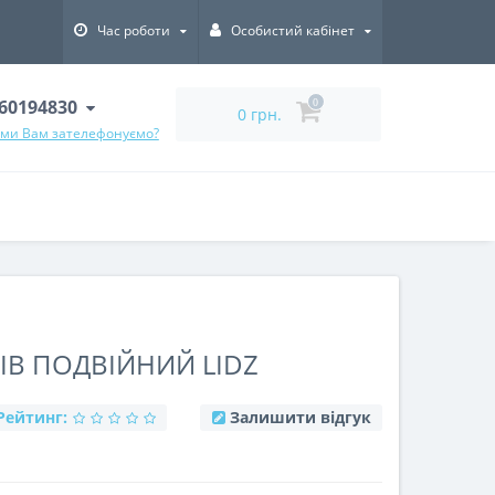
Час роботи
Особистий кабінет
60194830
0
0 грн.
 ми Вам зателефонуємо?
В ПОДВІЙНИЙ LIDZ
Рейтинг:
Залишити відгук