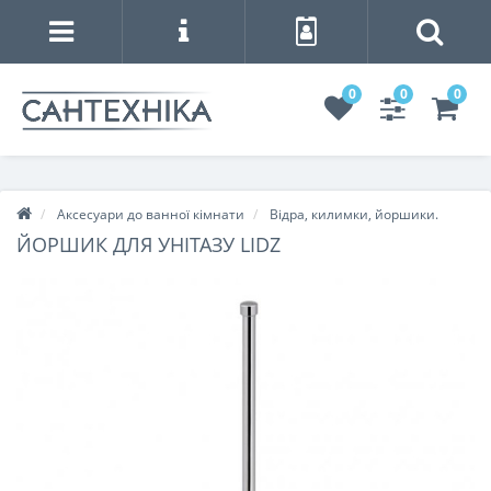
0
0
0
Аксесуари до ванної кімнати
Відра, килимки, йоршики.
ЙОРШИК ДЛЯ УНІТАЗУ LIDZ