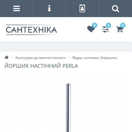
0
0
0
Аксесуари до ванної кімнати
Відра, килимки, йоршики.
ЙОРШИК НАСТІННИЙ PERLA