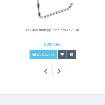
Тримач паперу Perla без кришки
600 грн.
До кошика