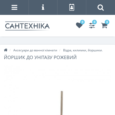
0
0
0
Аксесуари до ванної кімнати
Відра, килимки, йоршики.
ЙОРШИК ДО УНІТАЗУ РОЖЕВИЙ