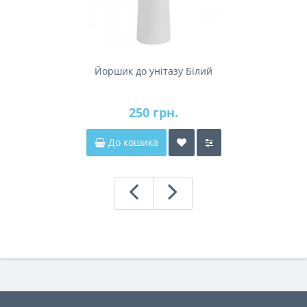
Йоршик до унітазу Білий
250 грн.
До кошика