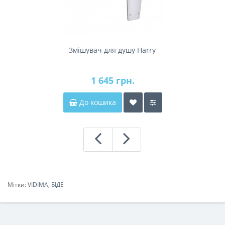
Змішувач для душу Harry
1 645 грн.
До кошика
Мітки:
VIDIMA
,
БІДЕ