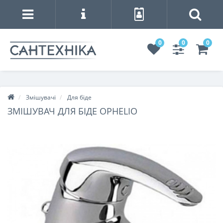
0
0
0
Змішувачі
Для біде
ЗМІШУВАЧ ДЛЯ БІДЕ OPHELIO