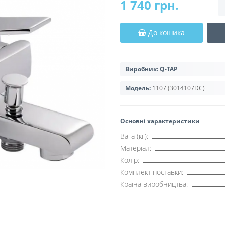
1 740 грн.
До кошика
Виробник:
Q-TAP
Модель:
1107 (3014107DC)
Основні характеристики
Вага (кг):
Матеріал:
Колір:
Комплект поставки:
Країна виробництва: