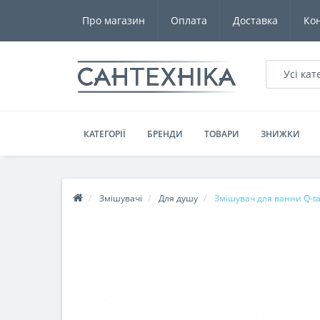
Про магазин
Оплата
Доставка
Ко
Усі кат
КАТЕГОРІЇ
БРЕНДИ
ТОВАРИ
ЗНИЖКИ
Змішувачі
Для душу
Змішувач для ванни Q-tap 