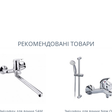
РЕКОМЕНДОВАНІ ТОВАРИ
Змішувач для ванни SAM
Змішувач для ванни New O