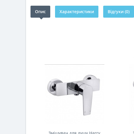
Опис
Характеристики
Відгуки (0)
Змішувач для душу Harry