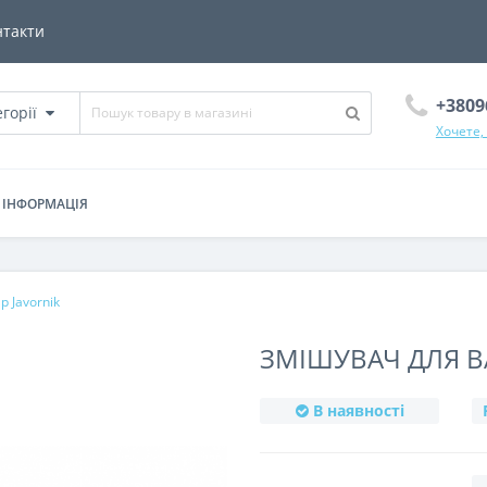
нтакти
+3809
егорії
Хочете,
ІНФОРМАЦІЯ
​​Javornik
ЗМІШУВАЧ ДЛЯ ВА
В наявності