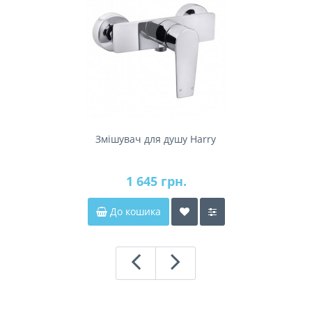
Змішувач для душу Harry
1 645 грн.
До кошика