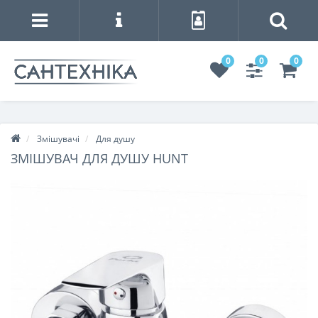
0
0
0
Змішувачі
Для душу
ЗМІШУВАЧ ДЛЯ ДУШУ HUNT