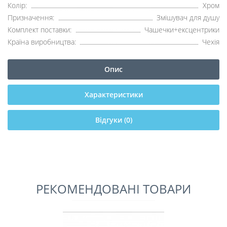
Колір:
Хром
Призначення:
Змішувач для душу
Комплект поставки:
Чашечки+ексцентрики
Країна виробництва:
Чехія
Опис
Характеристики
Відгуки (0)
РЕКОМЕНДОВАНІ ТОВАРИ