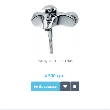
Змішувач Tonic/Trias
4 500 грн.
До кошика