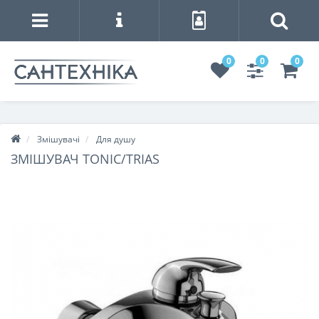
0
0
0
Змішувачі
Для душу
ЗМІШУВАЧ TONIC/TRIAS