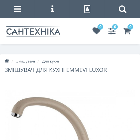
0
0
0
Змішувачі
Для кухні
ЗМІШУВАЧ ДЛЯ КУХНІ EMMEVI LUXOR