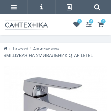
0
0
0
Змішувачі
Для умивальника
ЗМІШУВАЧ НА УМИВАЛЬНИК QTAP LETEL