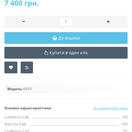
7 400 грн.
До кошика
Купити в один клік
Модель:
6910
Основні характеристики
Всі характеристики
Ширина (см):
60
Висота (см):
180
Глибина (см):
35