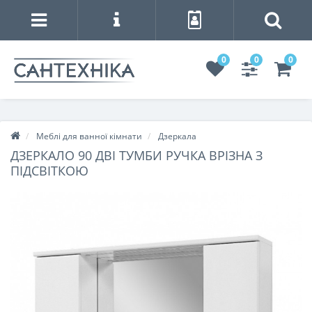
0
0
0
Меблі для ванної кімнати
Дзеркала
ДЗЕРКАЛО 90 ДВІ ТУМБИ РУЧКА ВРІЗНА З
ПІДСВІТКОЮ