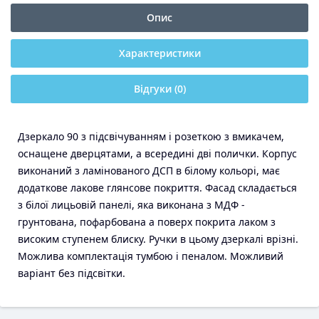
Опис
Характеристики
Відгуки (0)
Дзеркало 90 з підсвічуванням і розеткою з вмикачем,
оснащене дверцятами, а всередині дві полички. Корпус
виконаний з ламінованого ДСП в білому кольорі, має
додаткове лакове глянсове покриття. Фасад складається
з білої лицьовій панелі, яка виконана з МДФ -
грунтована, пофарбована а поверх покрита лаком з
високим ступенем блиску. Ручки в цьому дзеркалі врізні.
Можлива комплектація тумбою і пеналом. Можливий
варіант без підсвітки.