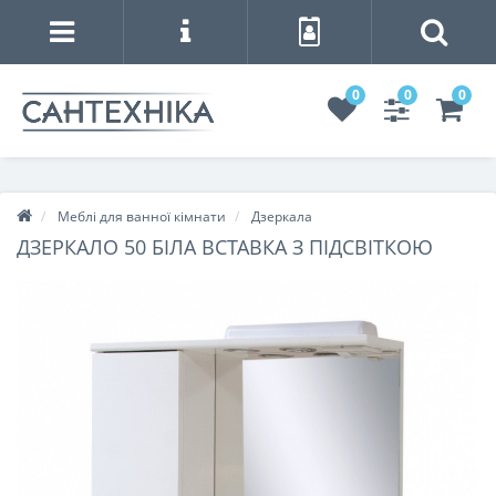
0
0
0
Меблі для ванної кімнати
Дзеркала
ДЗЕРКАЛО 50 БІЛА ВСТАВКА З ПІДСВІТКОЮ