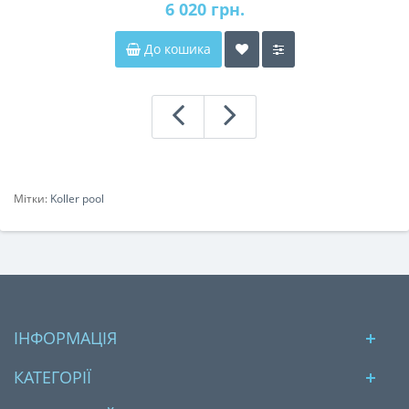
6 020 грн.
До кошика
Мітки:
Koller pool
ІНФОРМАЦІЯ
КАТЕГОРІЇ