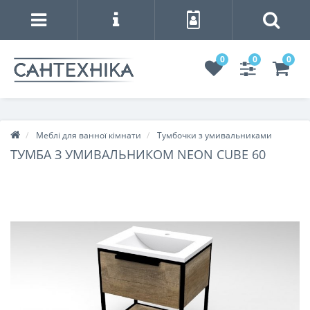
0
0
0
Меблі для ванної кімнати
Тумбочки з умивальниками
ТУМБА З УМИВАЛЬНИКОМ NEON CUBE 60