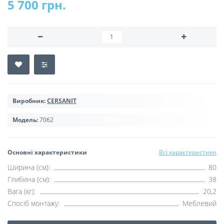
5 700 грн.
Виробник:
CERSANIT
Модель:
7062
Основні характеристики
Всі характеристики
Ширина (см):
80
Глибина (см):
38
Вага (кг):
20,2
Спосіб монтажу:
Меблевий