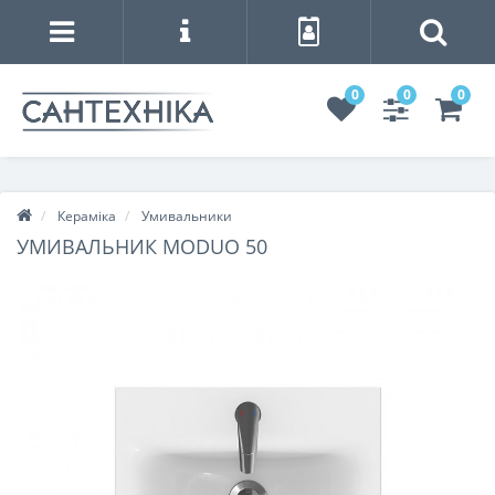
0
0
0
Кераміка
Умивальники
УМИВАЛЬНИК MODUO 50