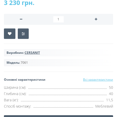
3 230 грн.
Виробник:
CERSANIT
Модель:
7061
Основні характеристики
Всі характеристики
Ширина (см):
50
Глибина (см):
40
Вага (кг):
11,5
Спосіб монтажу:
Меблевий