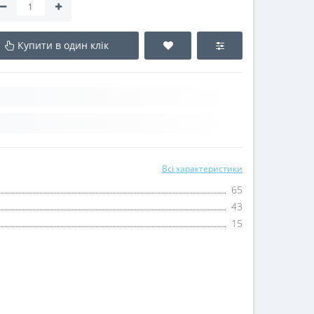
Купити в один клік
Всі характеристики
65
43
15