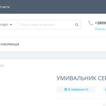
нтакти
+3809
егорії
Хочете,
ІНФОРМАЦІЯ
 65
УМИВАЛЬНИК CER
В наявності