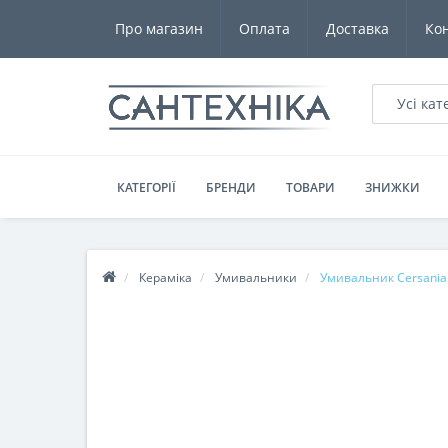
Про магазин
Оплата
Доставка
Ко
Усі кат
КАТЕГОРІЇ
БРЕНДИ
ТОВАРИ
ЗНИЖКИ
Кераміка
Умивальники
Умивальник Cersania