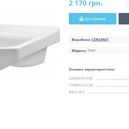
2 170 грн.
До кошика
Виробник:
CERSANIT
Модель:
7044
Основні характеристики
Ширина (см):
Глибина (см):
Вага (кг):