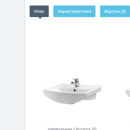
Опис
Характеристики
Відгуки (0)
Умивальник Cersania 50