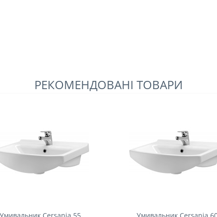
РЕКОМЕНДОВАНІ ТОВАРИ
Умивальник Cersania 55
Умивальник Cersania 6