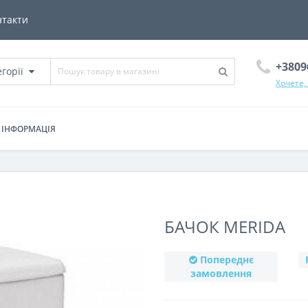
нтакти
+3809
егорії
Хочете,
ІНФОРМАЦІЯ
БАЧОК MERIDA
Попереднє
замовлення