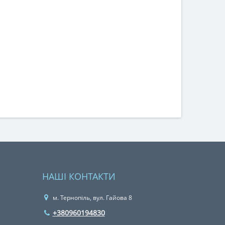
НАШІ КОНТАКТИ
м. Тернопіль, вул. Гайова 8
+380960194830