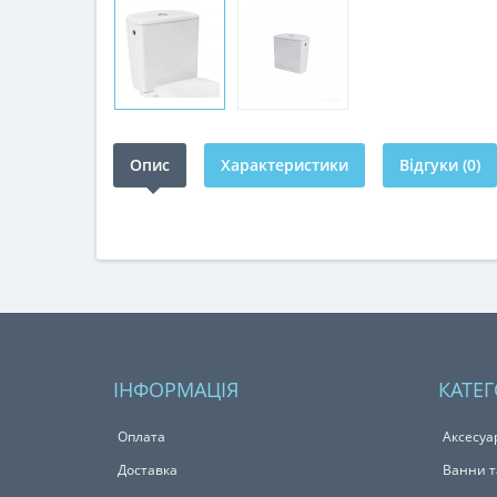
Опис
Характеристики
Відгуки (0)
ІНФОРМАЦІЯ
КАТЕГ
Оплата
Аксесуа
Доставка
Ванни т