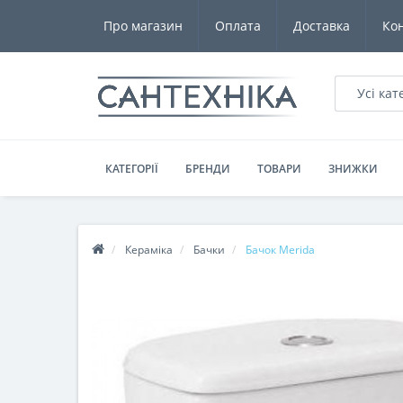
Про магазин
Оплата
Доставка
Ко
Усі кат
КАТЕГОРІЇ
БРЕНДИ
ТОВАРИ
ЗНИЖКИ
Кераміка
Бачки
Бачок Merida