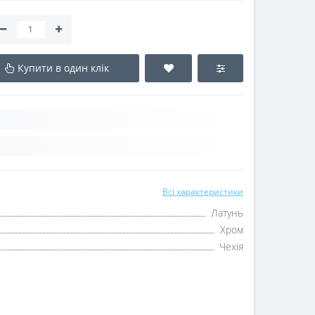
Купити в один клік
Всі характеристики
Латунь
Хром
Чехія