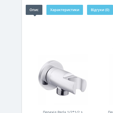
Опис
Характеристики
Відгуки (0)
Перехід Perla 1/2*1/2 з
Пе