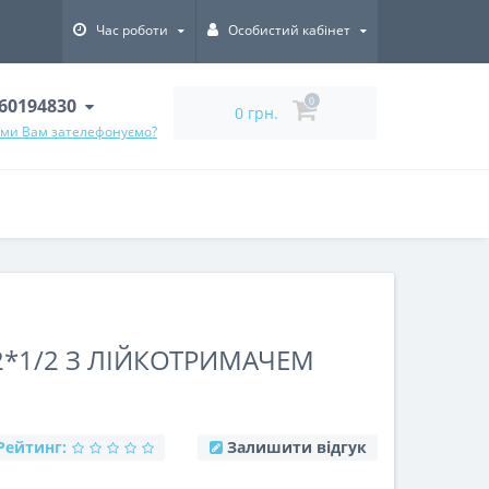
Час роботи
Особистий кабінет
60194830
0
0 грн.
 ми Вам зателефонуємо?
/2*1/2 З ЛІЙКОТРИМАЧЕМ
Рейтинг:
Залишити відгук