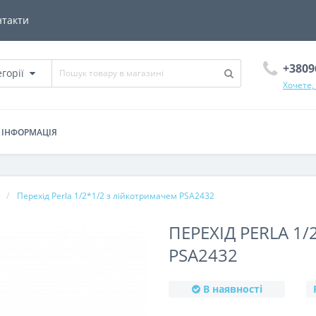
нтакти
+3809
егорії
Хочете,
ІНФОРМАЦІЯ
і
Перехід Perla 1/2*1/2 з лійкотримачем PSA2432
ПЕРЕХІД PERLA 1
PSA2432
В наявності