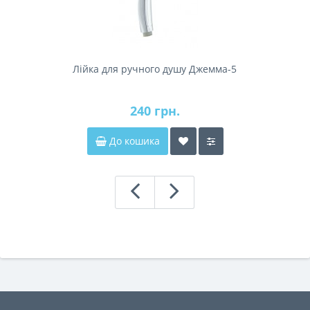
Лійка для ручного душу Джемма-5
240 грн.
До кошика