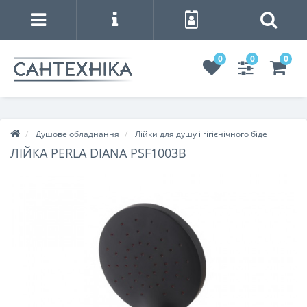
0
0
0
Душове обладнання
Лійки для душу і гігієнічного біде
ЛІЙКА PERLA DIANA PSF1003B